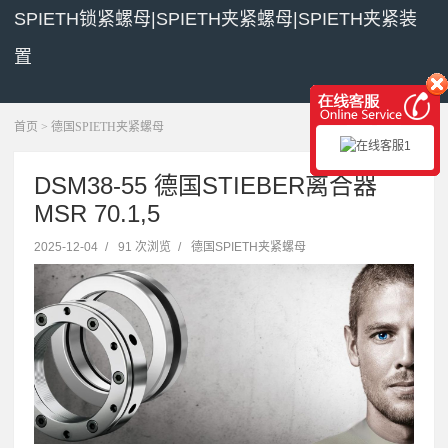
SPIETH锁紧螺母|SPIETH夹紧螺母|SPIETH夹紧装
置
展开菜单
首页
>
德国SPIETH夹紧螺母
DSM38-55 德国STIEBER离合器
MSR 70.1,5
2025-12-04
/
91 次浏览
/
德国SPIETH夹紧螺母