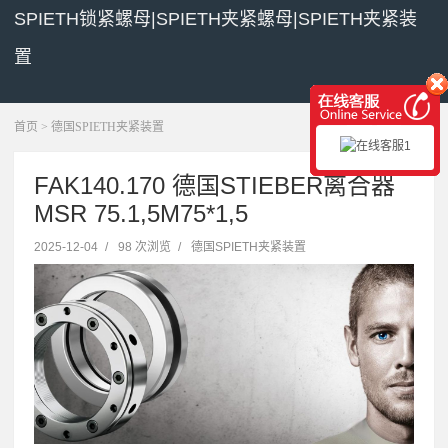
SPIETH锁紧螺母|SPIETH夹紧螺母|SPIETH夹紧装
置
展开菜单
首页
>
德国SPIETH夹紧装置
FAK140.170 德国STIEBER离合器
MSR 75.1,5M75*1,5
2025-12-04
/
98 次浏览
/
德国SPIETH夹紧装置