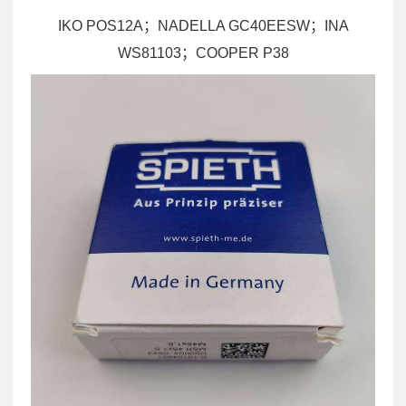
IKO POS12A；NADELLA GC40EESW；INA
WS81103；COOPER P38