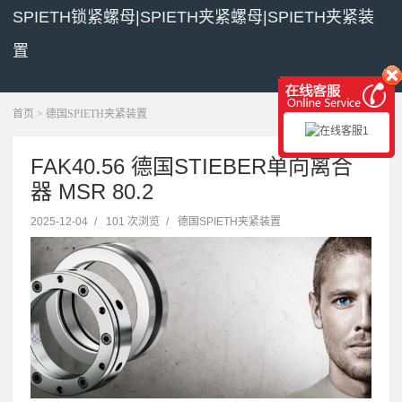
SPIETH锁紧螺母|SPIETH夹紧螺母|SPIETH夹紧装
置
展开菜单
首页
>
德国SPIETH夹紧装置
FAK40.56 德国STIEBER单向离合
器 MSR 80.2
2025-12-04
/
101 次浏览
/
德国SPIETH夹紧装置