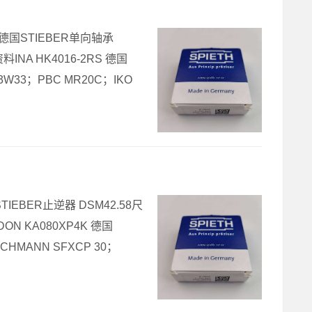
20% 德国STIEBER单向轴承
INA HK4016-2RS 德国
C3W33；PBC MR20C；IKO
国STIEBER止逆器 DSM42.58尺
ON KA080XP4K 德国
CHMANN SFXCP 30；