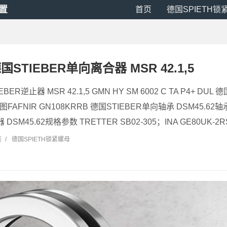
装置
首页
德国SPIETH锁
德国STIEBER单向离合器 MSR 42.1,5
EBER逆止器 MSR 42.1,5 GMN HY SM 6002 C TA P4+ DU
图FAFNIR GN108KRRB 德国STIEBER单向轴承 DSM45.62
DSM45.62规格参数 TRETTER SB02-305；INA GE80UK-2RS；
览
/
德国SPIETH锁紧螺母