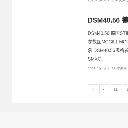
2025-10-14
/
109 次浏
DSM40.56 
DSM40.56 德国ST
参数图MCGILL MC
承 DSM40.56规格参
SMXC...
2025-10-14
/
88 次浏览
‹‹
‹
11