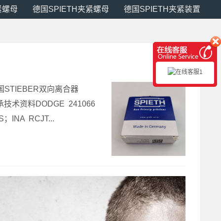
紧螺母
德国SPIETH夹紧螺母
德国SPIETH夹紧装置
L 德国STIEBER双向离合器
轴承技术资料DODGE 241066
INA RCJT...