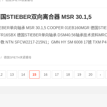
览
/
德国SPIETH锁紧螺母
德国STIEBER双向离合器 MSR 30.1,5
IEBER单向轴承 MSR 30.1,5 COOPER 01EB160MGR 德国ST
FR16SBX 德国STIEBER单向轴承 DSM40.56轴承技术资料MRC 
数 NTN SFCW2217-215N1；GMN HY SM 6008 17掳 TXM P
/
德国SPIETH夹紧螺母
12
13
14
15
16
17
18
19
20
›