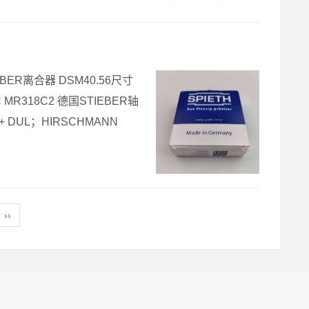
IEBER离合器 DSM40.56尺寸
MR318C2 德国STIEBER轴
4+ DUL；HIRSCHMANN
››