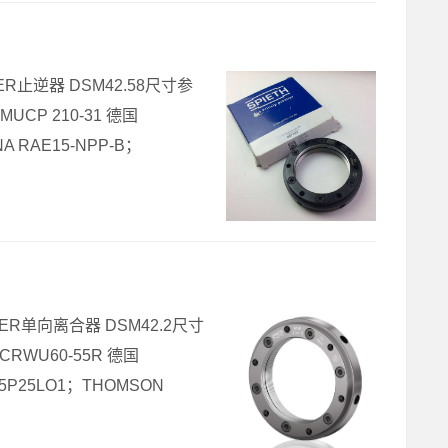
IEBER止逆器 DSM42.58尺寸参
UCP 210-31 德国
A RAE15-NPP-B；
IEBER单向离合器 DSM42.2尺寸
CRWU60-55R 德国
A5P25LO1；THOMSON