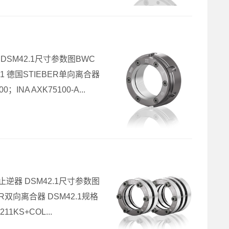
合器 DSM42.1尺寸参数图BWC
0P1 德国STIEBER单向离合器
；INA AXK75100-A...
BER止逆器 DSM42.1尺寸参数图
BER双向离合器 DSM42.1规格
11KS+COL...