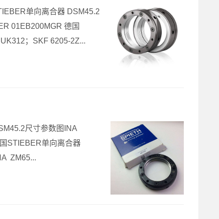
国STIEBER单向离合器 DSM45.2
R 01EB200MGR 德国
312；SKF 6205-2Z...
DSM45.2尺寸参数图INA
 德国STIEBER单向离合器
 ZM65...