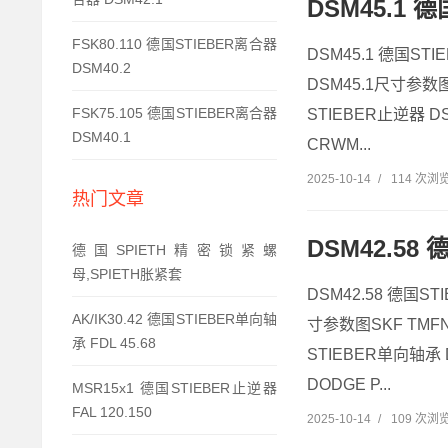
DSM45.1 德
FSK80.110 德国STIEBER离合器
DSM45.1 德国STI
DSM40.2
DSM45.1尺寸参数图
FSK75.105 德国STIEBER离合器
STIEBER止逆器 DS
DSM40.1
CRWM...
2025-10-14
/
114 次浏
热门文章
DSM42.58 
德国SPIETH精密锁紧螺
母,SPIETH胀紧套
DSM42.58 德国STI
AK/IK30.42 德国STIEBER单向轴
寸参数图SKF TMFN
承 FDL 45.68
STIEBER单向轴承 D
DODGE P...
MSR15x1 德国STIEBER止逆器
FAL 120.150
2025-10-14
/
109 次浏