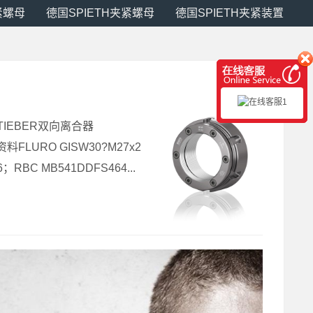
紧螺母
德国SPIETH夹紧螺母
德国SPIETH夹紧装置
德国STIEBER双向离合器
资料FLURO GISW30?M27x2
；RBC MB541DDFS464...