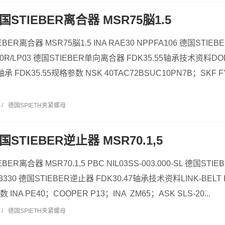
德国STIEBER离合器 MSR75脳1.5
IEBER离合器 MSR75脳1.5 INA RAE30 NPPFA106 德国STI
0R/LP03 德国STIEBER单向离合器 FDK35.55轴承技术资料DODGE
 FDK35.55规格参数 NSK 40TAC72BSUC10PN7B；SKF F
/
德国SPIETH夹紧螺母
德国STIEBER逆止器 MSR70.1,5
EBER离合器 MSR70.1,5 PBC NIL03SS-003.000-SL 德国ST
3330 德国STIEBER逆止器 FDK30.47轴承技术资料LINK-BELT 
 INA PE40；COOPER P13；INA ZM65；ASK SLS-20...
/
德国SPIETH夹紧螺母