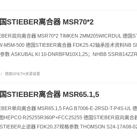
德国STIEBER离合器 MSR70*2
IEBER双向离合器 MSR70*2 TIMKEN 2MM205WICRDUL 德国S
-M5M-500 德国STIEBER离合器 FDK25.42轴承技术资料NB S
数 ASKUBAL KI 10-DNRBFM10X1,25；NHBB SSRI814ZZR
/
德国SPIETH夹紧装置
德国STIEBER离合器 MSR65.1,5
IEBER单向离合器 MSR65.1,5 FAG B7006-E-2RSD-T-P4S-U
图HEPCO R25255R360P+FCC25255 德国STIEBER双向离
STIEBER止逆器 FDK20.37规格参数 THOMSON S24-17A08-02