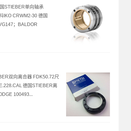
3 德国STIEBER单向轴承
IKO CRWM2-30 德国
6VG147；BALDOR
IEBER双向离合器 FDK50.72尺
228.CAL 德国STIEBER离
GE 100493...