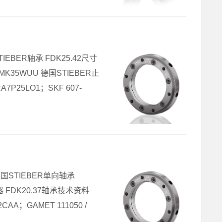
TIEBER轴承 FDK25.42尺寸
MK35WUU 德国STIEBER止
A7P25LO1；SKF 607-
L 德国STIEBER单向轴承
合器 FDK20.37轴承技术资料
CAA；GAMET 111050 /