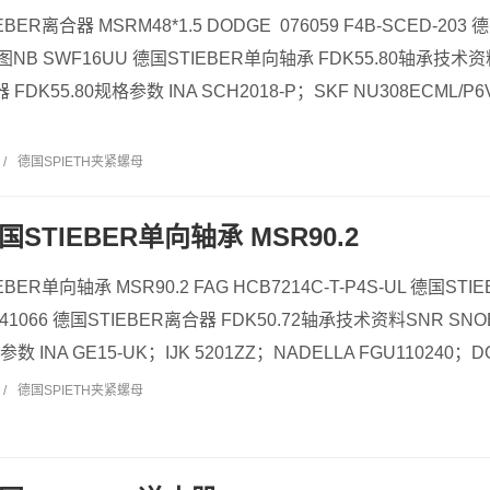
IEBER离合器 MSRM48*1.5 DODGE 076059 F4B-SCED-20
图NB SWF16UU 德国STIEBER单向轴承 FDK55.80轴承技术资料
FDK55.80规格参数 INA SCH2018-P；SKF NU308ECML/P
/
德国SPIETH夹紧螺母
德国STIEBER单向轴承 MSR90.2
IEBER单向轴承 MSR90.2 FAG HCB7214C-T-P4S-UL 德国ST
1066 德国STIEBER离合器 FDK50.72轴承技术资料SNR SNOE.
数 INA GE15-UK；IJK 5201ZZ；NADELLA FGU110240；DOD
/
德国SPIETH夹紧螺母