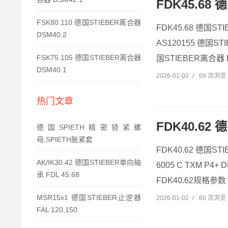
FDK45.68 
FSK80.110 德国STIEBER离合器
FDK45.68 德国ST
DSM40.2
AS120155 德国ST
FSK75.105 德国STIEBER离合器
国STIEBER离合器 FD
DSM40.1
2026-01-02
/
69 次浏览
热门文章
FDK40.62
德国SPIETH精密锁紧螺
母,SPIETH胀紧套
FDK40.62 德国ST
AK/IK30.42 德国STIEBER单向轴
6005 C TXM P4
承 FDL 45.68
FDK40.62规格参数 S
MSR15x1 德国STIEBER止逆器
2026-01-02
/
60 次浏览
FAL 120.150