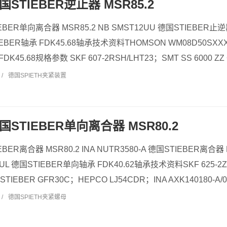
德国STIEBER逆止器 MSR85.2
IEBER单向离合器 MSR85.2 NB SMST12UU 德国STIEBER止
IEBER轴承 FDK45.68轴承技术资料THOMSON WM08D50SXXXX-
K45.68规格参数 SKF 607-2RSH/LHT23；SMT SS 6000 ZZ C
/
德国SPIETH夹紧装置
 德国STIEBER单向离合器 MSR80.2
IEBER离合器 MSR80.2 INA NUTR3580-A 德国STIEBER离合
+ DUL 德国STIEBER单向轴承 FDK40.62轴承技术资料SKF 625-
TIEBER GFR30C；HEPCO LJ54CDR；INA AXK140180-A/0-
/
德国SPIETH夹紧螺母