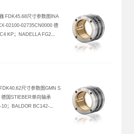
逆器 FDK45.68尺寸参数图INA
02100-02735CN0000 德
4 KP；NADELLA FG2...
器 FDK40.62尺寸参数图GMN S
2Z 德国STIEBER单向轴承
10；BALDOR BC142-...