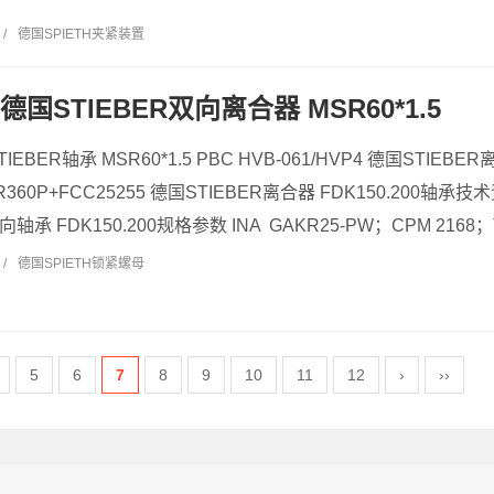
/
德国SPIETH夹紧装置
0 德国STIEBER双向离合器 MSR60*1.5
STIEBER轴承 MSR60*1.5 PBC HVB-061/HVP4 德国STIEB
R360P+FCC25255 德国STIEBER离合器 FDK150.200轴承技术资
向轴承 FDK150.200规格参数 INA GAKR25-PW；CPM 2168；T
/
德国SPIETH锁紧螺母
5
6
7
8
9
10
11
12
›
››