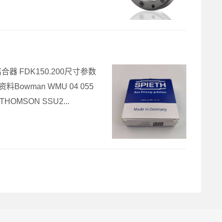
ER离合器 FDK150.200尺寸参数
料Bowman WMU 04 055
HOMSON SSU2...